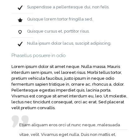
Suspendisse a pellentesque dui, non felis.
Quisque lorem tortor fringilla sed.
Quisque cursus et, porttitor risus.
Nulla ipsum dolor lacus, suscipit adipiscing.
Phasellus posuere in odio
Lorem ipsum dolor sit amet neque. Nulla massa. Mauris
interdum sem ipsum, vel laoreet risus. Morbi tellus tortor,
pretium vehicula faucibus, justo ipsum in neque odio
fermentum sapien tristique in, ornare ac, rhoncus a, dolor.
Pellentesque egestas imperdiet quis, lacinia porta.
Vivamus est congue sit amet interdum eu, leo. Ut molestie,
lectus nec tincidunt consequat, orci ac erat. Sed placerat
velit pretium convallis.
Etiam aliquam eros orci ut nunc neque, malesuada
vitae, velit. Vivamus eget nulla. Duis non mattis et,