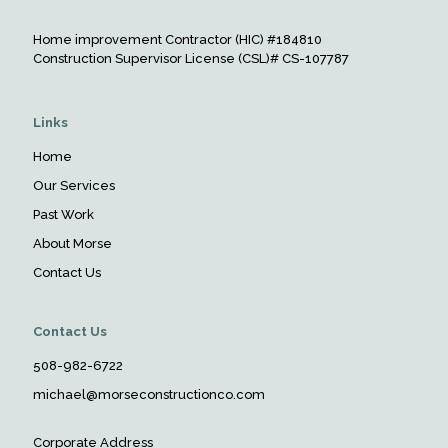
Home improvement Contractor (HIC) #184810
Construction Supervisor License (CSL)# CS-107787
Links
Home
Our Services
Past Work
About Morse
Contact Us
Contact Us
508-982-6722
michael@morseconstructionco.com
Corporate Address