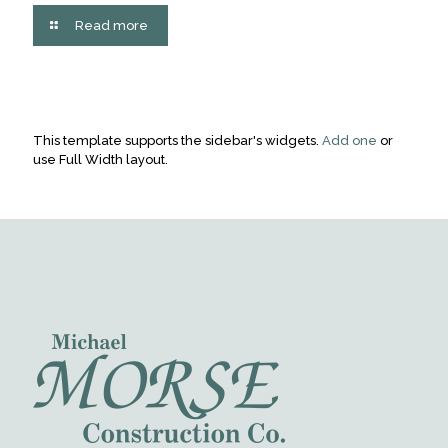
Read more
This template supports the sidebar's widgets.
Add one
or
use Full Width layout.