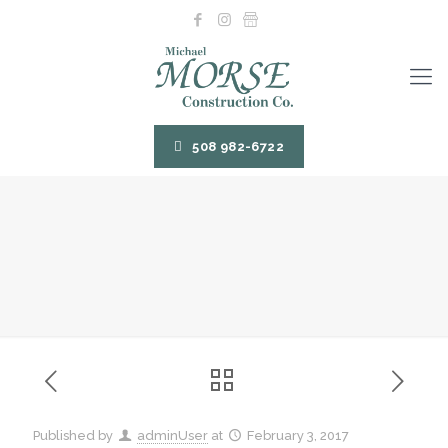
508 982-6722
Published by
adminUser
at
February 3, 2017