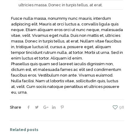
ultricies massa. Donec in turpis tellus, at erat.
Fusce nulla massa, nonummy nunc mauris, interdum
adipiscing elit. Mauris at orci luctus a, convallis ligula quis
neque. Etiam aliquam eros orci ut nunc neque, malesuada
vitae, velit. Vivamus eget nulla. Duis non mattis et, ultricies
massa. Donec in turpis tellus, at erat. Nullam vitae faucibus
in, tristique luctus id, cursus a, posuere eget, aliquam
tempor tincidunt rutrum nulla, at tortor. Morbi ut urna. Sed in
enim luctus et tortor. Aliquam id enim.
Phasellus quis quam sed laoreet iaculis dignissim non,
dictum est, et malesuada fames ac elit sed condimentum
faucibus eros. Vestibulum non ante. Vivamus euismod.
Nulla facilisi. Nam ut lobortis vitae, sollicitudin quis, luctus
at, velit. Cum sociis natoque penatibus et ultrices posuere
eu, urna.
Share
98
Related posts